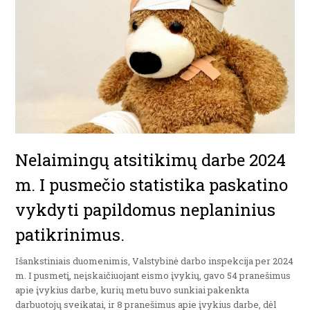
Nelaimingų atsitikimų darbe 2024
m. I pusmečio statistika paskatino
vykdyti papildomus neplaninius
patikrinimus.
Išankstiniais duomenimis, Valstybinė darbo inspekcija per 2024
m. I pusmetį, neįskaičiuojant eismo įvykių, gavo 54 pranešimus
apie įvykius darbe, kurių metu buvo sunkiai pakenkta
darbuotojų sveikatai, ir 8 pranešimus apie įvykius darbe, dėl