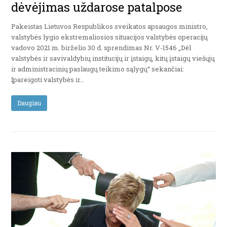
dėvėjimas uždarose patalpose
Pakeistas Lietuvos Respublikos sveikatos apsaugos ministro,
valstybės lygio ekstremaliosios situacijos valstybės operacijų
vadovo 2021 m. birželio 30 d. sprendimas Nr. V-1546 „Dėl
valstybės ir savivaldybių institucijų ir įstaigų, kitų įstaigų viešųjų
ir administracinių paslaugų teikimo sąlygų“ sekančiai:
Įpareigoti valstybės ir…
Daugiau