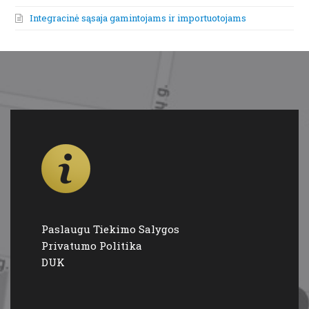
Integracinė sąsaja gamintojams ir importuotojams
Paslaugu Tiekimo Salygos
Privatumo Politika
DUK