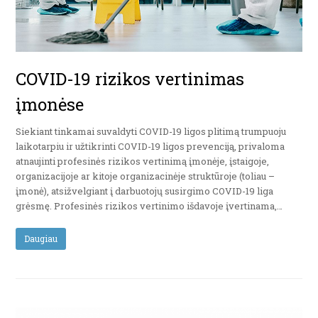
COVID-19 rizikos vertinimas
įmonėse
Siekiant tinkamai suvaldyti COVID-19 ligos plitimą trumpuoju
laikotarpiu ir užtikrinti COVID-19 ligos prevenciją, privaloma
atnaujinti profesinės rizikos vertinimą įmonėje, įstaigoje,
organizacijoje ar kitoje organizacinėje struktūroje (toliau –
įmonė), atsižvelgiant į darbuotojų susirgimo COVID-19 liga
grėsmę. Profesinės rizikos vertinimo išdavoje įvertinama,…
Daugiau