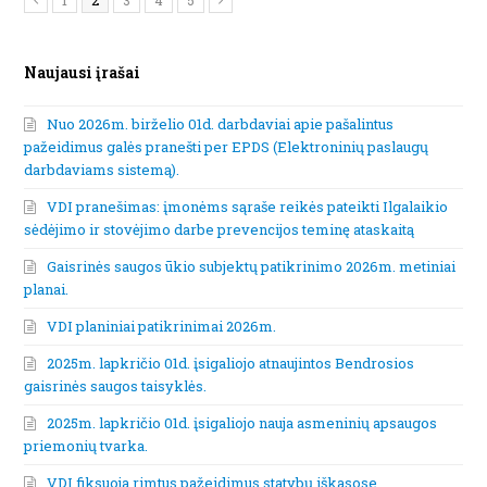
1
2
3
4
5
Naujausi įrašai
Nuo 2026m. birželio 01d. darbdaviai apie pašalintus
pažeidimus galės pranešti per EPDS (Elektroninių paslaugų
darbdaviams sistemą).
VDI pranešimas: įmonėms sąraše reikės pateikti Ilgalaikio
sėdėjimo ir stovėjimo darbe prevencijos teminę ataskaitą
Gaisrinės saugos ūkio subjektų patikrinimo 2026m. metiniai
planai.
VDI planiniai patikrinimai 2026m.
2025m. lapkričio 01d. įsigaliojo atnaujintos Bendrosios
gaisrinės saugos taisyklės.
2025m. lapkričio 01d. įsigaliojo nauja asmeninių apsaugos
priemonių tvarka.
VDI fiksuoja rimtus pažeidimus statybų iškasose