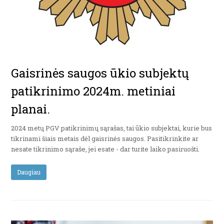
Gaisrinės saugos ūkio subjektų
patikrinimo 2024m. metiniai
planai.
2024 metų PGV patikrinimų sąrašas, tai ūkio subjektai, kurie bus
tikrinami šiais metais dėl gaisrinės saugos. Pasitikrinkite ar
nesate tikrinimo sąraše, jei esate - dar turite laiko pasiruošti.
Daugiau