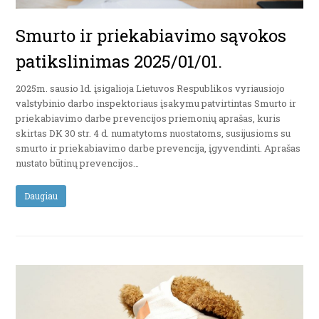
Smurto ir priekabiavimo sąvokos
patikslinimas 2025/01/01.
2025m. sausio 1d. įsigalioja Lietuvos Respublikos vyriausiojo
valstybinio darbo inspektoriaus įsakymu patvirtintas Smurto ir
priekabiavimo darbe prevencijos priemonių aprašas, kuris
skirtas DK 30 str. 4 d. numatytoms nuostatoms, susijusioms su
smurto ir priekabiavimo darbe prevencija, įgyvendinti. Aprašas
nustato būtinų prevencijos…
Daugiau