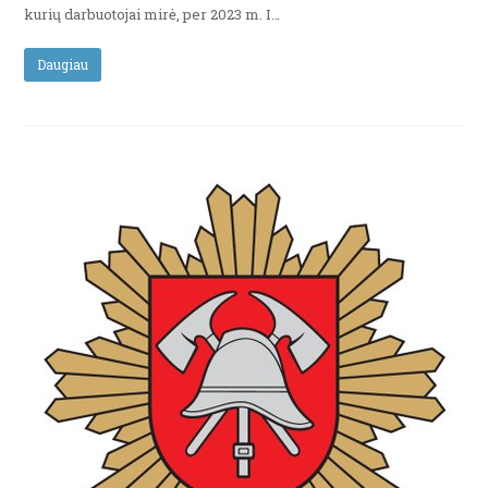
kurių darbuotojai mirė, per 2023 m. I…
Daugiau