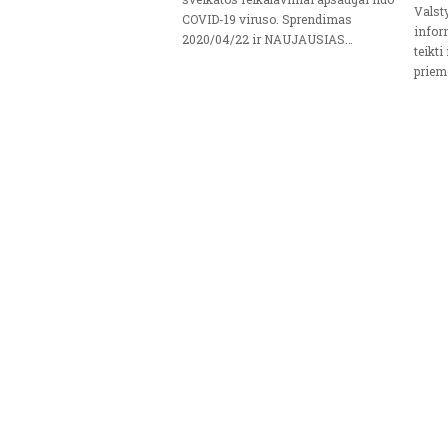
Valst
COVID-19 viruso. Sprendimas
infor
2020/04/22 ir NAUJAUSIAS…
teikti
priem