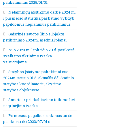
patikslinimas 2025/01/01.
Nelaimingų atsitikimų darbe 2024 m.
I pusmečio statistika paskatino vykdyti
papildomus neplaninius patikrinimus.
Gaisrinės saugos ūkio subjektų
patikrinimo 2024m. metiniai planai.
Nuo 2023 m. lapkričio 20 d. pasikeitė
sveikatos tikrinimo tvarka
vairuotojams.
Statybos įstatymo pakeitimai nuo
2024m. sausio 01 d. aktualūs dėl Statinio
statybos koordinatorių skyrimo
statybos objektuose.
Smurto ir priekabiavimo teikimo bei
nagrinėjimo tvarka
Pirmosios pagalbos rinkinius turite
pasikeisti iki 2023/07/01 d.