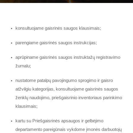
konsultuojame gaisrinės saugos klausimais;
parengiame gaisrinės saugos instrukcijas;
aprūpiname gaisrinės saugos instruktažų registravimo
žurnalu;
nustatome patalpų pavojingumo sprogimo ir gaisro
atžvilgiu kategorijas, konsultuojame gaisrinės saugos
ženklų naudojimo, priešgaisrinio inventoriaus parinkimo
klausimais;
kartu su Priešgaisrinės apsaugos ir gelbėjimo
departamento pareigūnais vykdome įmonės darbuotojų